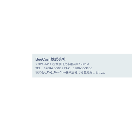
BeeCom株式会社
〒321-1411 栃木県日光市稲荷町1-681-1
TEL：0288-23-5002 FAX：0288-50-3006
株式会社DoはBeeCom株式会社に社名変更しました。